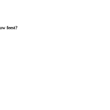
uw feest?