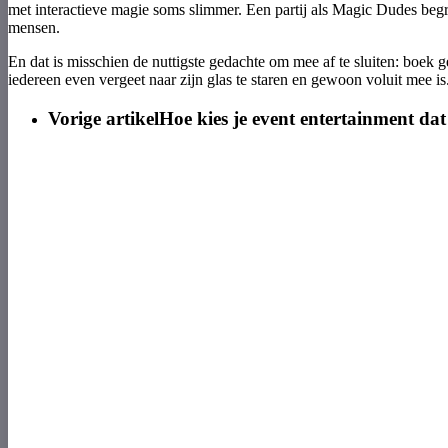
met interactieve magie soms slimmer. Een partij als Magic Dudes begri
mensen.
En dat is misschien de nuttigste gedachte om mee af te sluiten: boek g
iedereen even vergeet naar zijn glas te staren en gewoon voluit mee is
Vorige artikel
Hoe kies je event entertainment da