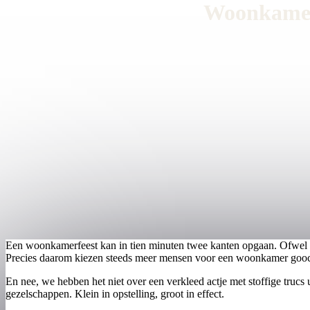
Woonkamer 
Een woonkamerfeest kan in tien minuten twee kanten opgaan. Ofwel krij
Precies daarom kiezen steeds meer mensen voor een woonkamer gooche
En nee, we hebben het niet over een verkleed actje met stoffige truc
gezelschappen. Klein in opstelling, groot in effect.