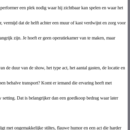
rformer een plek nodig waar hij zichtbaar kan spelen en waar het
r, vermijd dat de helft achter een muur of kast verdwijnt en zorg voor
langrijk zijn. Je hoeft er geen operatiekamer van te maken, maar
an de duur van de show, het type act, het aantal gasten, de locatie en
repen behalve transport? Komt er iemand die ervaring heeft met
w setting. Dat is belangrijker dan een goedkoop bedrag waar later
gt met ongemakkelijke stiltes, flauwe humor en een act die harder