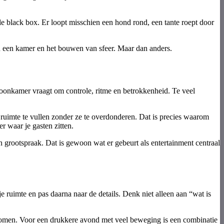
le black box. Er loopt misschien een hond rond, een tante roept door
van een kamer en het bouwen van sfeer. Maar dan anders.
woonkamer vraagt om controle, ritme en betrokkenheid. Te veel
de ruimte te vullen zonder ze te overdonderen. Dat is precies waarom
r waar je gasten zitten.
n grootspraak. Dat is gewoon wat er gebeurt als entertainment centraal
 ruimte en pas daarna naar de details. Denk niet alleen aan “wat is
nkomen. Voor een drukkere avond met veel beweging is een combinatie