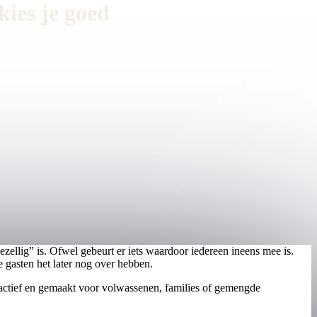
ies je goed
zellig” is. Ofwel gebeurt er iets waardoor iedereen ineens mee is.
gasten het later nog over hebben.
eractief en gemaakt voor volwassenen, families of gemengde