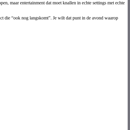
open, maar entertainment dat moet knallen in echte settings met echte
n act die “ook nog langskomt”. Je wilt dat punt in de avond waarop