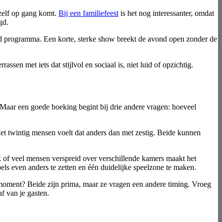
nzelf op gang komt.
Bij een familiefeest
is het nog interessanter, omdat
gd.
eerd programma. Een korte, sterke show breekt de avond open zonder de
assen met iets dat stijlvol en sociaal is, niet luid of opzichtig.
. Maar een goede boeking begint bij drie andere vragen: hoeveel
et twintig mensen voelt dat anders dan met zestig. Beide kunnen
hoek of veel mensen verspreid over verschillende kamers maakt het
els even anders te zetten en één duidelijke speelzone te maken.
moment? Beide zijn prima, maar ze vragen een andere timing. Vroeg
f van je gasten.