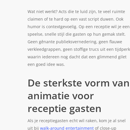
Wat niet werkt? Acts die te luid zijn, te veel ruimte
claimen of te hard op een vast script duwen. Ook
humor is contextgevoelig. Op een receptie wil je een
speelse, snelle stijl die gasten op hun gemak stelt.
Geen gênante publieksvernedering, geen flauwe
verkleedgrappen, geen stoffige trucs uit een tijdperk
waarin iedereen nog dacht dat een glimmend gilet
een goed idee was.
De sterkste vorm van
animatie voor
receptie gasten
Als je receptiegasten echt wil raken, kom je al snel
uit bij
walk-around entertainment
of close-up