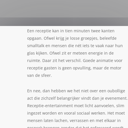
Een receptie kan in tien minuten twee kanten
opgaan. Ofwel krijg je losse groepjes, beleefde
smalltalk en mensen die nét iets te vaak naar hun
glas kijken. Ofwel zit er meteen energie in de
ruimte. Daar zit het verschil. Goede animatie voor
receptie gasten is geen opvulling, maar de motor
van de sfeer.
En nee, dan hebben we het niet over een oubollige
act die zichzelf belangrijker vindt dan je evenement.
Receptie-entertainment moet licht aanvoelen, slim
ingezet worden en vooral sociaal werken. Het moet
mensen laten lachen, verrassen en met elkaar in
gesprek brengen zonder dat het geforceerd wordt.