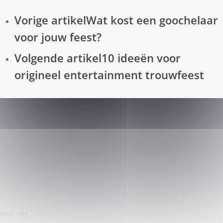
Vorige artikel
Wat kost een goochelaar
voor jouw feest?
Volgende artikel
10 ideeën voor
origineel entertainment trouwfeest
Mail ons