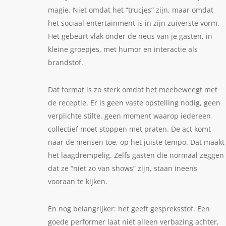
magie. Niet omdat het “trucjes” zijn, maar omdat
het sociaal entertainment is in zijn zuiverste vorm.
Het gebeurt vlak onder de neus van je gasten, in
kleine groepjes, met humor en interactie als
brandstof.
Dat format is zo sterk omdat het meebeweegt met
de receptie. Er is geen vaste opstelling nodig, geen
verplichte stilte, geen moment waarop iedereen
collectief moet stoppen met praten. De act komt
naar de mensen toe, op het juiste tempo. Dat maakt
het laagdrempelig. Zelfs gasten die normaal zeggen
dat ze “niet zo van shows” zijn, staan ineens
vooraan te kijken.
En nog belangrijker: het geeft gespreksstof. Een
goede performer laat niet alleen verbazing achter,