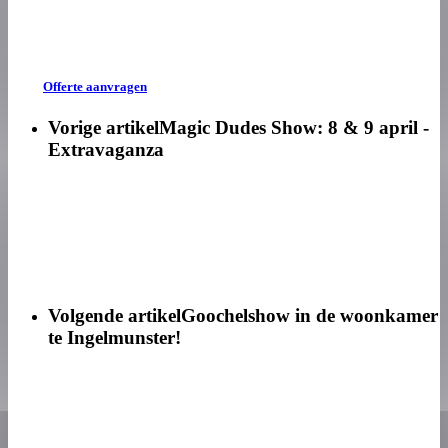
Offerte aanvragen
Vorige artikel
Magic Dudes Show: 8 & 9 april -
Extravaganza
Volgende artikel
Goochelshow in de woonkamer
te Ingelmunster!