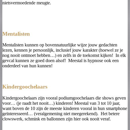
nietsvermoedende meugte.
Mentalisten
Mentalisten kunnen op bovennatuurlijke wijze jouw gedachten
lezen, kennen je persoonlijk, inclusief jouw karakter (hoewel ze je
nog nooit ontmoet hebben…) en zelfs in de toekomst kijken! In elk
gevcal kunnen ze goed doen alsof! Meestal is hypnose ook een
onderdeel van hun kunnen!
Kindergoochelaars
Kindergoochelaars zijn vooral podiumgoochelaars die shows geven
voor… (je raadt het nooit…) kinderen! Meestal van 3 tot 10 jaar,
want boven de 10 zijn de meeste kinderen vooral in hun smartphone
geïnteresseerd… (veralgemening niet meegerekend). Het betere
clowswerk, schmink en ballonnen zijn hier ook nooit veraf.