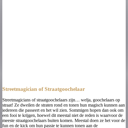
Streetmagician of Straatgoochelaar
Streetmagicians of straatgoochelaars zijn… welja, goochelaars op
straat! Ze dweilen de straten rond en tonen hun magisch kunnen aan
iedereen die passeert en het wil zien. Sommigen hopen dan ook om
een fooi te krijgen, hoewel dit meestal niet de reden is waarvoor de
meeste straatgoochelaars buiten komen. Meestal doen ze het voor de
fun en de kick om hun passie te kunnen tonen aan de