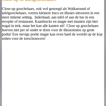
Close-up goochelaars, ook wel genoegd als Walkaround of
tafelgoochelaars, voeren kleinere trucs en illusies uitvoeren in een
meer intieme setting. Inderdaad, aan tafel of aan de bar in een
receptie of restaurant. Kaarttrucks en magie met munten zijn hier
nogal in trek, maar het kan alle kanten uit! Close up goochelaars
hoeven niet per sé onder te doen voor de illusionisten op grote
podia! Een stevige portie magie kan even hard de wereld op de kop
zetten voor de toeschouwers!