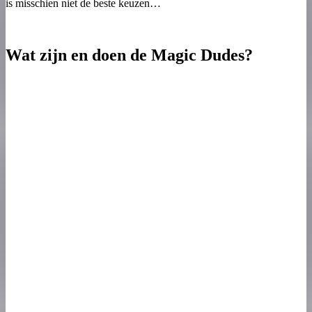
is misschien niet de beste keuzen…
Wat zijn en doen de Magic Dudes?