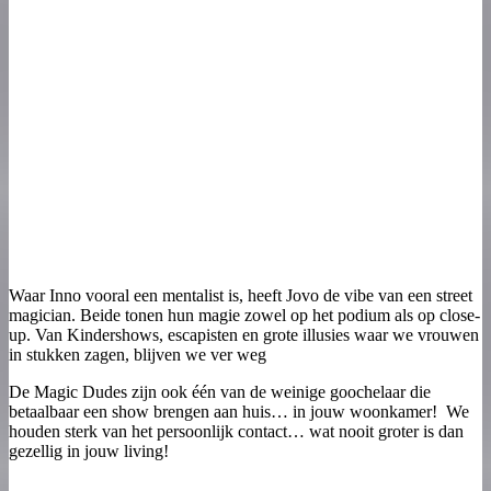
Waar Inno vooral een mentalist is, heeft Jovo de vibe van een street
magician. Beide tonen hun magie zowel op het podium als op close-
up. Van Kindershows, escapisten en grote illusies waar we vrouwen
in stukken zagen, blijven we ver weg
De Magic Dudes zijn ook één van de weinige goochelaar die
betaalbaar een show brengen aan huis… in jouw woonkamer! We
houden sterk van het persoonlijk contact… wat nooit groter is dan
gezellig in jouw living!