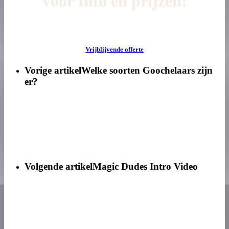
voor Info en prijzen!
Vrijblijvende offerte
Vorige artikel
Welke soorten Goochelaars zijn
er?
Volgende artikel
Magic Dudes Intro Video