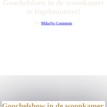
Goochelshow in de woonkamer
te Ingelmunster!
By
Mike
No Comments
Goochelshow in de woonkamer