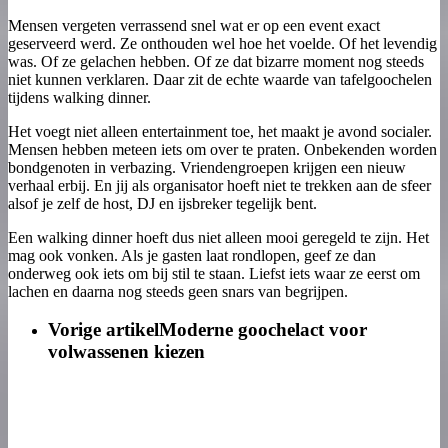
Mensen vergeten verrassend snel wat er op een event exact
geserveerd werd. Ze onthouden wel hoe het voelde. Of het levendig
was. Of ze gelachen hebben. Of ze dat bizarre moment nog steeds
niet kunnen verklaren. Daar zit de echte waarde van tafelgoochelen
tijdens walking dinner.
Het voegt niet alleen entertainment toe, het maakt je avond socialer.
Mensen hebben meteen iets om over te praten. Onbekenden worden
bondgenoten in verbazing. Vriendengroepen krijgen een nieuw
verhaal erbij. En jij als organisator hoeft niet te trekken aan de sfeer
alsof je zelf de host, DJ en ijsbreker tegelijk bent.
Een walking dinner hoeft dus niet alleen mooi geregeld te zijn. Het
mag ook vonken. Als je gasten laat rondlopen, geef ze dan
onderweg ook iets om bij stil te staan. Liefst iets waar ze eerst om
lachen en daarna nog steeds geen snars van begrijpen.
Vorige artikel
Moderne goochelact voor
volwassenen kiezen