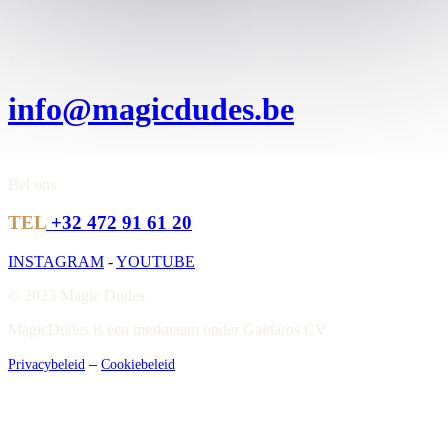
Mail ons
info@magicdudes.be
Bel ons
TEL
+32 472 91 61 20
INSTAGRAM
-
YOUTUBE
© 2023 Magic Dudes
MagicDudes is een merknaam onder Gaidaros CV
–
Privacybeleid
Cookiebeleid