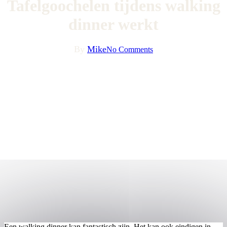
Tafelgoochelen tijdens walking
dinner werkt
By
Mike
No Comments
Een walking dinner kan fantastisch zijn. Het kan ook eindigen in