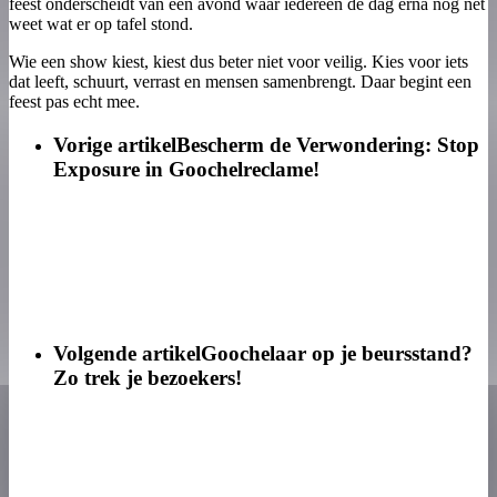
feest onderscheidt van een avond waar iedereen de dag erna nog net
weet wat er op tafel stond.
Wie een show kiest, kiest dus beter niet voor veilig. Kies voor iets
dat leeft, schuurt, verrast en mensen samenbrengt. Daar begint een
feest pas echt mee.
Vorige artikel
Bescherm de Verwondering: Stop
Exposure in Goochelreclame!
Volgende artikel
Goochelaar op je beursstand?
Zo trek je bezoekers!