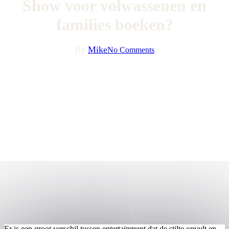
Show voor volwassenen en
families boeken?
By
Mike
No Comments
Er is een groot verschil tussen entertainment dat de stilte opvult en