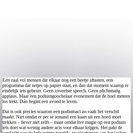
Een zaal vol mensen die elkaar nog een beetje aftasten, een
programma dat netjes op papier staat, en dan dat moment waarop er
eindelijk iets gebeurt. Geen zoveelste speech. Geen plichtmatig
applaus. Maar een podiumgoochelaar evenement dat de boel meteen
los trekt. Dán begint een avond te leven.
Dat is ook precies waarom een podiumact zo vaak het verschil
maakt. Niet omdat er per se iemand een kaart uit een hoed moet
trekken – liever niet zelfs – maar omdat live magie op een podium
iets doet wat weinig andere acts voor elkaar krijgen. Het pakt de
aandacht van de hele ruimte tegelijk, maakt mensen aan het lachen