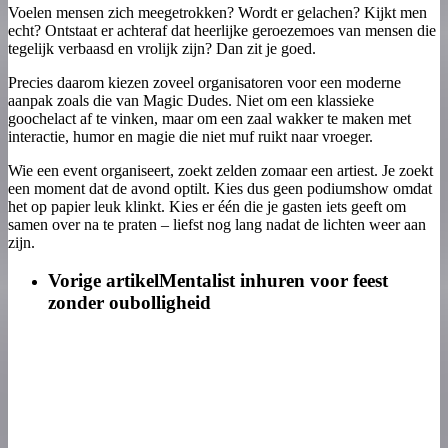
Voelen mensen zich meegetrokken? Wordt er gelachen? Kijkt men
echt? Ontstaat er achteraf dat heerlijke geroezemoes van mensen die
tegelijk verbaasd en vrolijk zijn? Dan zit je goed.
Precies daarom kiezen zoveel organisatoren voor een moderne
aanpak zoals die van Magic Dudes. Niet om een klassieke
goochelact af te vinken, maar om een zaal wakker te maken met
interactie, humor en magie die niet muf ruikt naar vroeger.
Wie een event organiseert, zoekt zelden zomaar een artiest. Je zoekt
een moment dat de avond optilt. Kies dus geen podiumshow omdat
het op papier leuk klinkt. Kies er één die je gasten iets geeft om
samen over na te praten – liefst nog lang nadat de lichten weer aan
zijn.
Vorige artikel
Mentalist inhuren voor feest
zonder oubolligheid