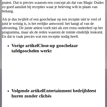
praten. Dat is precies waarom een concept als dat van Magic Dudes
zo goed aansluit bij recepties waar je beleving wilt in plaats van
behang.
Als je dus twijfelt of een goochelaar op een receptie niet te veel of
juist te weinig is, is het eerlijke antwoord: het hangt af van de
uitvoering. De juiste artiest voelt niet als een extra onderdeel op het
programma, maar als de reden waarom de ruimte eindelijk loskomt.
En dat is vaak precies wat een receptie nodig heeft.
Vorige artikel
Close-up goochelaar
tafelgoochelen werkt
Volgende artikel
Entertainment bedrijfsfeest
huren zonder clichés