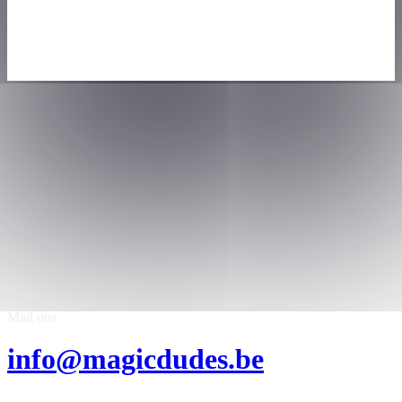
Mail ons
info@magicdudes.be