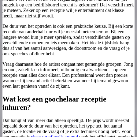
ongeluk op een bedrijfsborrel terecht is gekomen? Dat verschil merk
je meteen. Zeker op een receptie wil je entertainment dat klasse
heeft, maar niet stijf wordt.
De duur van het optreden is ook een praktische keuze. Bij een korte
receptie van anderhalf uur wil je meestal meteen tempo. Bij een
langere avond kun je meer spreiden, zodat verschillende gasten op
verschillende momenten iets meemaken. Het ideale tijdsblok hangt
dus af van het aantal aanwezigen, de doorstroom en de vraag of je
ook speeches of diner hebt.
Vraag daarnaast hoe de artiest omgaat met gemengde groepen. Jong
en oud, zakelijk en informeel, uitbundig en afwachtend – op een
receptie staat alles door elkaar. Een professional weet dan precies
wanneer hij iemand actief betrekt en wanneer hij iemand gewoon
even laat genieten vanaf de zijkant.
Wat kost een goochelaar receptie
inhuren?
Dat hangt af van meer dan alleen speeltijd. De prijs wordt meestal
bepaald door de duur van het optreden, het type act, het aantal
gasten, de locatie en de vraag of je extra techniek nodig hebt. Voor
een receptie is
close-up of walk-around
vaak het efficiëntst, omdat je