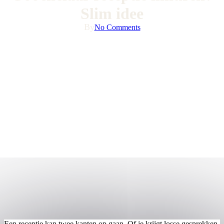
Slim idee
By
No Comments
Een receptie kan twee kanten op gaan. Of je krijgt losse gesprekken,