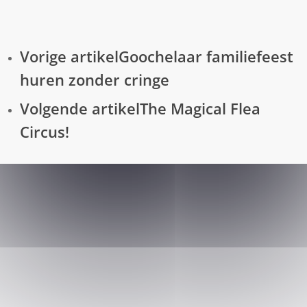
Vorige artikel
Goochelaar familiefeest
huren zonder cringe
Volgende artikel
The Magical Flea
Circus!