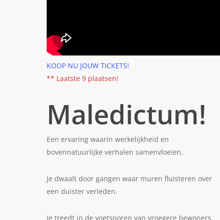
KOOP NU JOUW TICKETS!
** Laatste 9 plaatsen!
Maledictum!
Een ervaring waarin werkelijkheid en
bovennatuurlijke verhalen samenvloeien.
Je dwaalt door gangen waar muren fluisteren over
een duister verleden.
Je treedt in de voetsporen van vroegere bewoners,