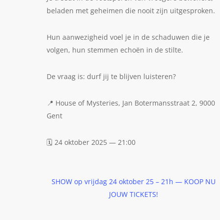
beladen met geheimen die nooit zijn uitgesproken.
Hun aanwezigheid voel je in de schaduwen die je
volgen, hun stemmen echoën in de stilte.
De vraag is: durf jij te blijven luisteren?
📍 House of Mysteries, Jan Botermansstraat 2, 9000
Gent
🗓 24 oktober 2025 — 21:00
SHOW op vrijdag 24 oktober 25 – 21h — KOOP NU
JOUW TICKETS!